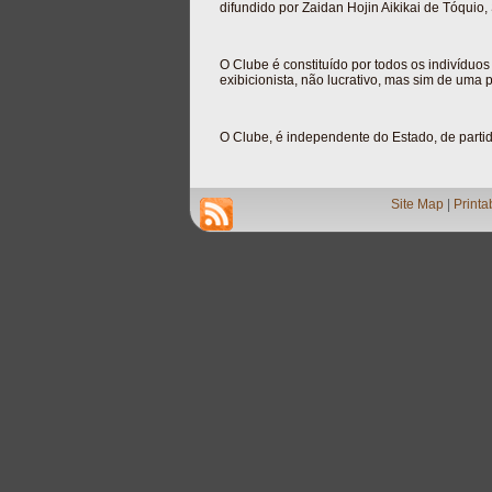
difundido por Zaidan Hojin Aikikai de Tóquio,
O Clube é constituído por todos os indivíduos
exibicionista, não lucrativo, mas sim de uma 
O Clube, é independente do Estado, de partidos
Site Map
|
Printa