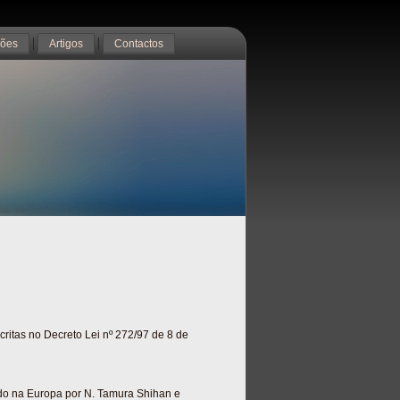
ções
Artigos
Contactos
critas no Decreto Lei nº 272/97 de 8 de
ado na Europa por N. Tamura Shihan e