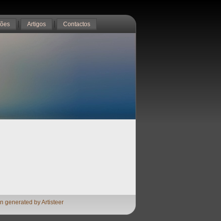
ções
Artigos
Contactos
n generated by Artisteer