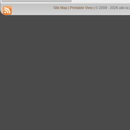
Site Map
|
Printable View
| © 2008 - 2026 aiki-la 