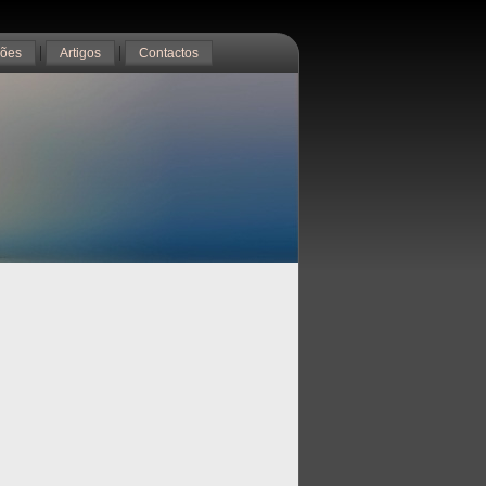
ções
Artigos
Contactos