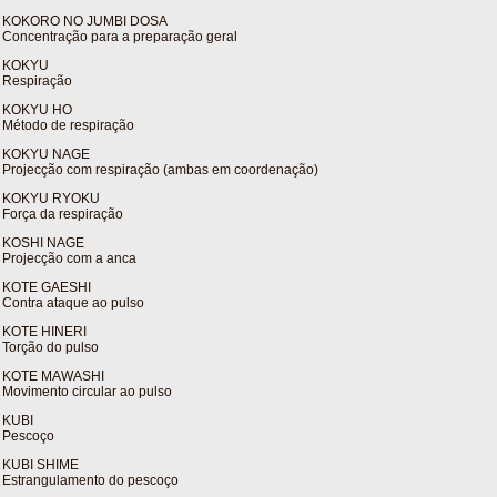
KOKORO NO JUMBI DOSA
Concentração para a preparação geral
KOKYU
Respiração
KOKYU HO
Método de respiração
KOKYU NAGE
Projecção com respiração (ambas em coordenação)
KOKYU RYOKU
Força da respiração
KOSHI NAGE
Projecção com a anca
KOTE GAESHI
Contra ataque ao pulso
KOTE HINERI
Torção do pulso
KOTE MAWASHI
Movimento circular ao pulso
KUBI
Pescoço
KUBI SHIME
Estrangulamento do pescoço