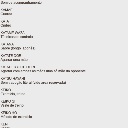
Som de acompanhamento
KAMAE
Guarda
KATA
Ombro
KATAME WAZA
Técnicas de controlo
KATANA
Sabre (longo japonês)
KATATE DORI
Agarrar uma mão
KATATE RYOTE DORI
Agarrar com ambas as mãos uma só mão do oponente
KATSU HAYAHI
Sem tradução literal (vide área reservada)
KEIKO
Exercício, treino
KEIKO GI
Veste de treino
KEIKO HO
Método de exercício
KEN